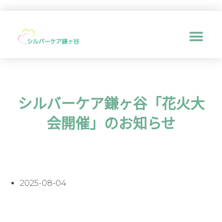
メ
ニ
ュ
シルバーケア鎌ヶ谷「花火大
ー
会開催」のお知らせ
2025-08-04