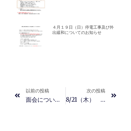
４月１９日（日）停電工事及び外
出緩和についてのお知らせ
Prev
Next
以前の投稿
次の投稿
面会について（令和8年5月〜変更）
8/21（木） ２階フロア花火大会 開催のお知らせ